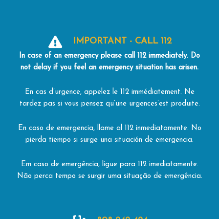
IMPORTANT - CALL 112
In
case
of an
emergency
please
call 112
immediately.
Do
not
delay
if
you
feel
an
emergency
situation
has
arisen.
En cas d’urgence, appelez le 112 immédiatement. Ne
tardez pas si vous pensez qu’une urgences’est produite.
En caso de emergencia, llame al 112 inmediatamente. No
pierda tiempo si surge una situación de emergencia.
Em caso de emergência, ligue para 112 imediatamente.
Não perca tempo se surgir uma situação de emergência.