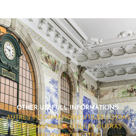
OTHER USEFULL INFORMATIONS:
AUTRES INFORMATIONS UTILES | OTRAS
INFORMACIONES ÚTILES | OUTRAS
INFORMAÇÕES ÚTEIS