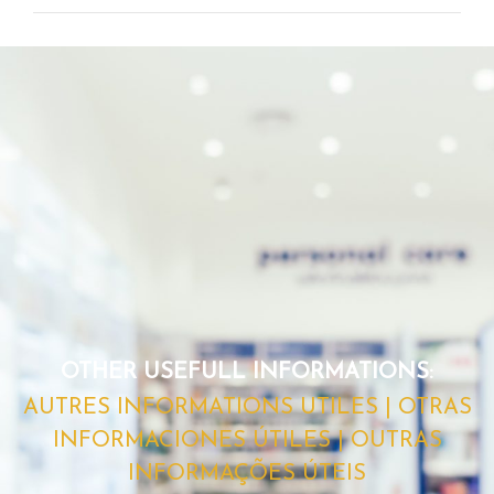
OTHER USEFULL INFORMATIONS:
AUTRES INFORMATIONS UTILES | OTRAS
INFORMACIONES ÚTILES | OUTRAS
INFORMAÇÕES ÚTEIS