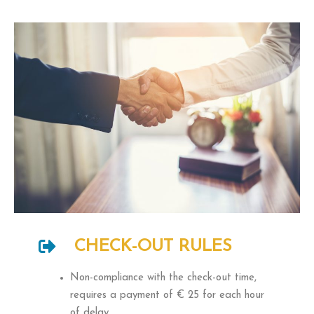
CHECK-OUT RULES
Non-compliance with the check-out time,
requires a payment of € 25 for each hour
of delay