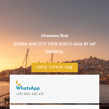
Information Book
RIVER9 AND CITY VIEW PORTO GAIA BY MP
132408/AL
INFO COVID-19
WhatsApp
+351 965 442 431