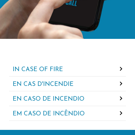
IN CASE OF FIRE
EN CAS D'INCENDIE
EN CASO DE INCENDIO
EM CASO DE INCÊNDIO