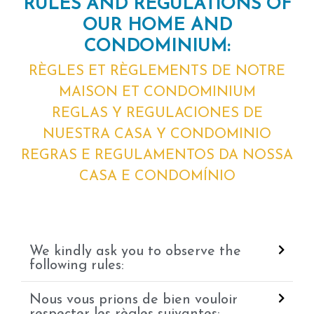
RULES AND REGULATIONS OF
OUR HOME AND
CONDOMINIUM:
RÈGLES ET RÈGLEMENTS DE NOTRE
MAISON ET CONDOMINIUM
REGLAS Y REGULACIONES DE
NUESTRA CASA Y CONDOMINIO
REGRAS E REGULAMENTOS DA NOSSA
CASA E CONDOMÍNIO
We kindly ask you to observe the
following rules:
Nous vous prions de bien vouloir
respecter les règles suivantes: