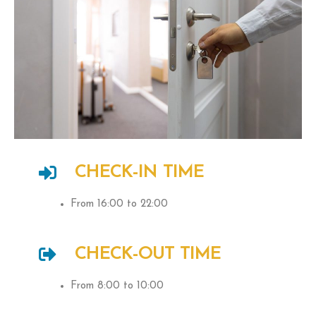
CHECK-IN TIME
From 16:00 to 22:00
CHECK-OUT TIME
From 8:00 to 10:00