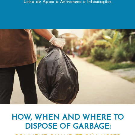
Linha de Apoio a Antiveneno e Intoxicações
HOW, WHEN AND WHERE TO
DISPOSE OF GARBAGE: