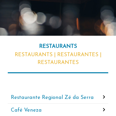
RESTAURANTS
RESTAURANTS | RESTAURANTES |
RESTAURANTES
Restaurante Regional Zé da Serra
Café Veneza