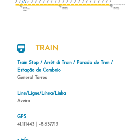
TRAIN
Train Stop / Arrêt di Train / Parada de Tren /
Estação de Comboio
General Torres
Line/Ligne/Línea/Linha
Aveiro
GPS
41.111443 | -8.637713