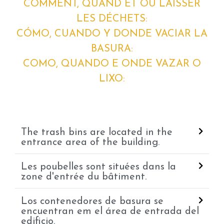
COMMENT, QUAND ET OÚ LAISSER
LES DÉCHETS:
CÓMO, CUANDO Y DONDE VACIAR LA
BASURA:
COMO, QUANDO E ONDE VAZAR O
LIXO:
The trash bins are located in the
entrance area of the building.
Les poubelles sont situées dans la
zone d'entrée du bâtiment.
Los contenedores de basura se
encuentran em el área de entrada del
edificio.