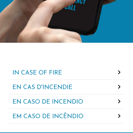
IN CASE OF FIRE
EN CAS D'INCENDIE
EN CASO DE INCENDIO
EM CASO DE INCÊNDIO