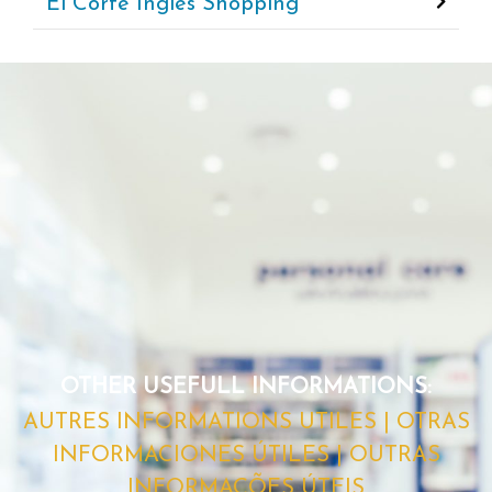
El Corte Inglês Shopping
OTHER USEFULL INFORMATIONS:
AUTRES INFORMATIONS UTILES | OTRAS
INFORMACIONES ÚTILES | OUTRAS
INFORMAÇÕES ÚTEIS