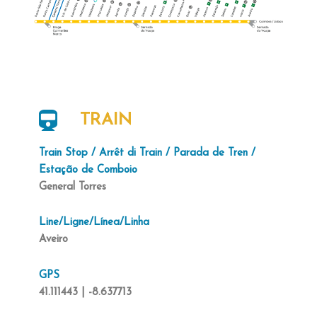
TRAIN
Train Stop / Arrêt di Train / Parada de Tren /
Estação de Comboio
General Torres
Line/Ligne/Línea/Linha
Aveiro
GPS
41.111443 | -8.637713