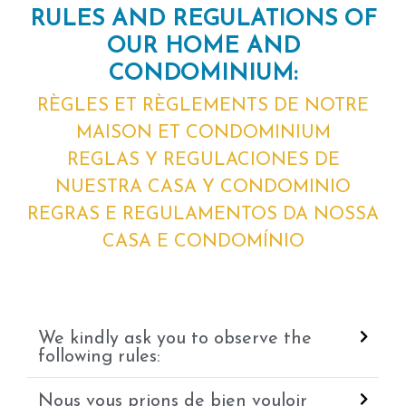
RULES AND REGULATIONS OF
OUR HOME AND
CONDOMINIUM:
RÈGLES ET RÈGLEMENTS DE NOTRE
MAISON ET CONDOMINIUM
REGLAS Y REGULACIONES DE
NUESTRA CASA Y CONDOMINIO
REGRAS E REGULAMENTOS DA NOSSA
CASA E CONDOMÍNIO
We kindly ask you to observe the
following rules:
Nous vous prions de bien vouloir