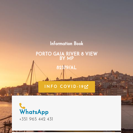
Information Book
PORTO GAIA RIVER 8 VIEW
BY MP
82379/AL
INFO COVID-19
WhatsApp
+351 965 442 431