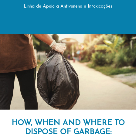
Linha de Apoio a Antiveneno e Intoxicações
HOW, WHEN AND WHERE TO
DISPOSE OF GARBAGE: