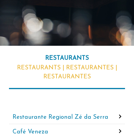
RESTAURANTS
RESTAURANTS | RESTAURANTES |
RESTAURANTES
Restaurante Regional Zé da Serra
Café Veneza