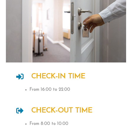
CHECK-IN TIME
From 16:00 to 22:00
CHECK-OUT TIME
From 8:00 to 10:00