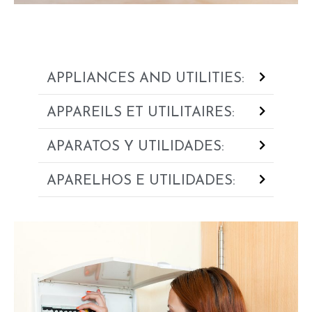
APPLIANCES AND UTILITIES:
APPAREILS ET UTILITAIRES:
APARATOS Y UTILIDADES:
APARELHOS E UTILIDADES: