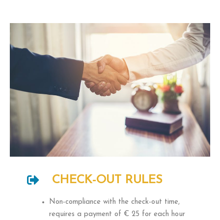
CHECK-OUT RULES
Non-compliance with the check-out time,
requires a payment of € 25 for each hour