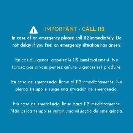
IMPORTANT - CALL 112
In
case
of an
emergency
please
call 112
immediately.
Do
not
delay
if
you
feel
an
emergency
situation
has
arisen.
En cas d’urgence, appelez le 112 immédiatement. Ne
tardez pas si vous pensez qu’une urgences’est produite.
En caso de emergencia, llame al 112 inmediatamente. No
pierda tiempo si surge una situación de emergencia.
Em caso de emergência, ligue para 112 imediatamente.
Não perca tempo se surgir uma situação de emergência.