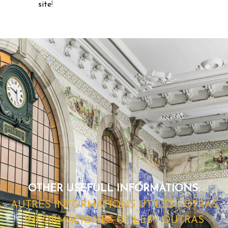
site
!
OTHER USEFULL INFORMATIONS:
AUTRES INFORMATIONS UTILES | OTRAS
INFORMACIONES ÚTILES | OUTRAS