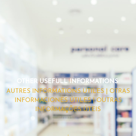
OTHER USEFULL INFORMATIONS:
AUTRES INFORMATIONS UTILES | OTRAS
INFORMACIONES ÚTILES | OUTRAS
INFORMAÇÕES ÚTEIS