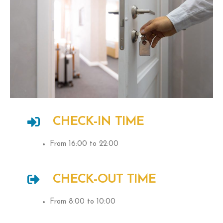
CHECK-IN TIME
From 16:00 to 22:00
CHECK-OUT TIME
From 8:00 to 10:00