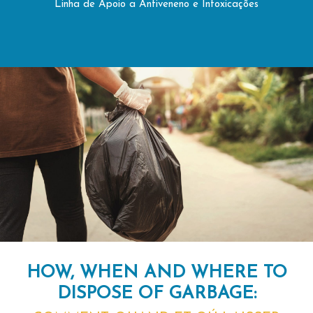
Linha de Apoio a Antiveneno e Intoxicações
HOW, WHEN AND WHERE TO
DISPOSE OF GARBAGE: