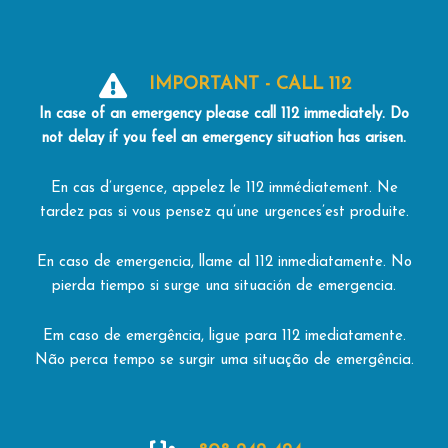
IMPORTANT - CALL 112
In
case
of an
emergency
please
call 112
immediately.
Do
not
delay
if
you
feel
an
emergency
situation
has
arisen.
En cas d’urgence, appelez le 112 immédiatement. Ne
tardez pas si vous pensez qu’une urgences’est produite.
En caso de emergencia, llame al 112 inmediatamente. No
pierda tiempo si surge una situación de emergencia.
Em caso de emergência, ligue para 112 imediatamente.
Não perca tempo se surgir uma situação de emergência.