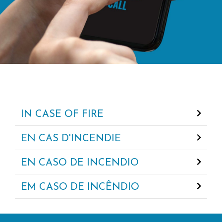
IN CASE OF FIRE
EN CAS D'INCENDIE
EN CASO DE INCENDIO
EM CASO DE INCÊNDIO