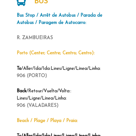
BUS
Bus Stop / Arrêt de Autobus / Parada de
Autobus / Paragem de Autocarro:
R. ZAMBUEIRAS
Porto (Center; Centre; Centro; Centro):
To
/Aller/Ida/Ida:Lines/Ligne/Línea/Linha:
906 (PORTO)
Back
/Retour/Vuelta/Volta::
Lines/Ligne/Línea/Linha:
906 (VALADARES)
Beach / Plage / Playa / Praia: