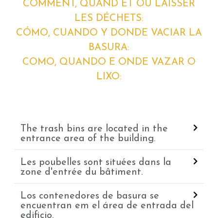
COMMENT, QUAND ET OÚ LAISSER
LES DÉCHETS:
CÓMO, CUANDO Y DONDE VACIAR LA
BASURA:
COMO, QUANDO E ONDE VAZAR O
LIXO:
The trash bins are located in the
entrance area of the building.
Les poubelles sont situées dans la
zone d'entrée du bâtiment.
Los contenedores de basura se
encuentran em el área de entrada del
edificio.