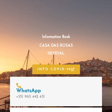
Information Book
CASA DAS ROSAS
121337/AL
INFO COVID-19
WhatsApp
+351 965 442 431