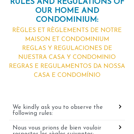
RULES AND REGULATIONS OF
OUR HOME AND
CONDOMINIUM:
RÈGLES ET RÈGLEMENTS DE NOTRE
MAISON ET CONDOMINIUM
REGLAS Y REGULACIONES DE
NUESTRA CASA Y CONDOMINIO
REGRAS E REGULAMENTOS DA NOSSA
CASA E CONDOMÍNIO
We kindly ask you to observe the
following rules:
Nous vous prions de bien vouloir
respecter les règles suivantes: