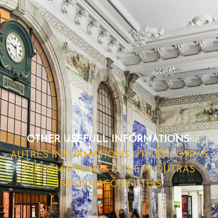
OTHER USEFULL INFORMATIONS:
AUTRES INFORMATIONS UTILES | OTRAS
INFORMACIONES ÚTILES | OUTRAS
INFORMAÇÕES ÚTEIS