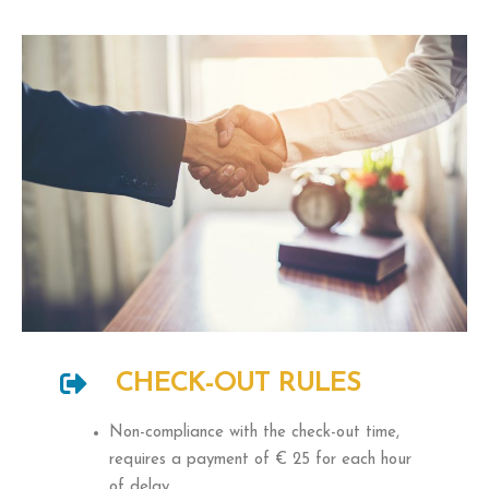
CHECK-OUT RULES
Non-compliance with the check-out time,
requires a payment of € 25 for each hour
of delay